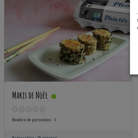
-
Makis de Noël
Nombre de personnes :
4
Préparation :
15 minutes