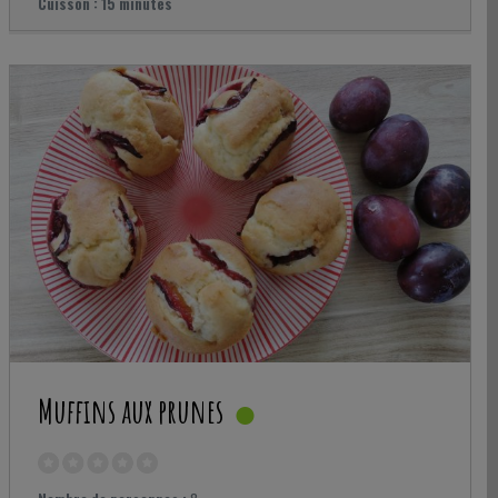
Cuisson :
15 minutes
Muffins aux prunes