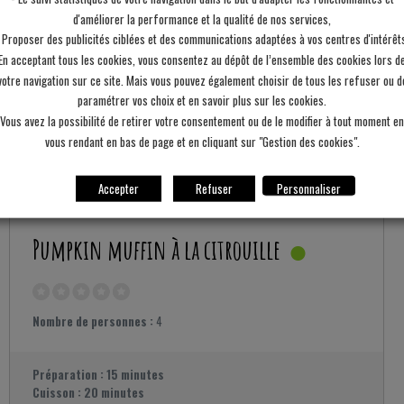
d'améliorer la performance et la qualité de nos services,
 Proposer des publicités ciblées et des communications adaptées à vos centres d'intérêt
En acceptant tous les cookies, vous consentez au dépôt de l’ensemble des cookies lors d
votre navigation sur ce site. Mais vous pouvez également choisir de tous les refuser ou d
paramétrer vos choix et en savoir plus sur les cookies.
Vous avez la possibilité de retirer votre consentement ou de le modifier à tout moment en
vous rendant en bas de page et en cliquant sur "Gestion des cookies".
Accepter
Refuser
Personnaliser
Pumpkin muffin à la citrouille
Nombre de personnes :
4
Préparation :
15 minutes
Cuisson :
20 minutes