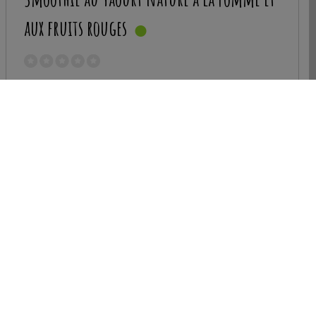
aux fruits rouges
Nombre de personnes :
1
Préparation :
5 minutes