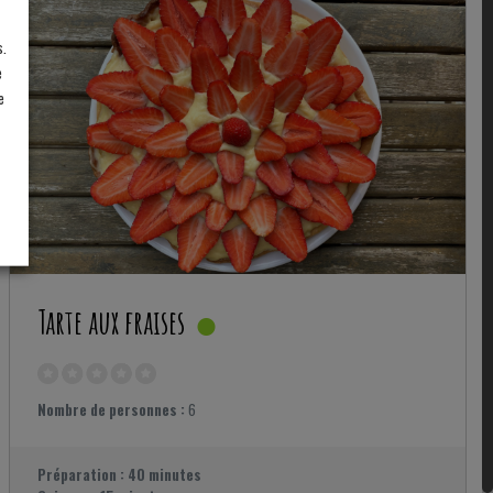
s.
e
e
Tarte aux fraises
Nombre de personnes :
6
Préparation :
40 minutes