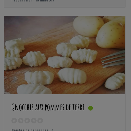
Gnocchis aux pommes de terre
Nombre de personnes :
4