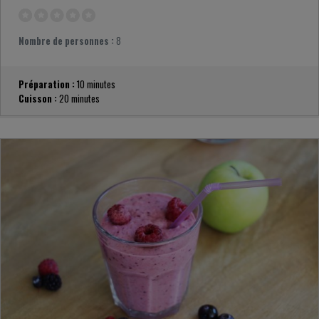
Nombre de personnes :
8
Préparation :
10 minutes
Cuisson :
20 minutes