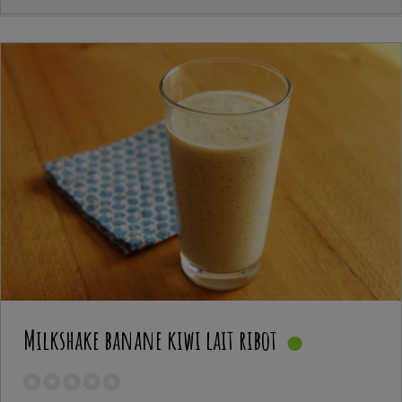
Milkshake banane kiwi lait ribot