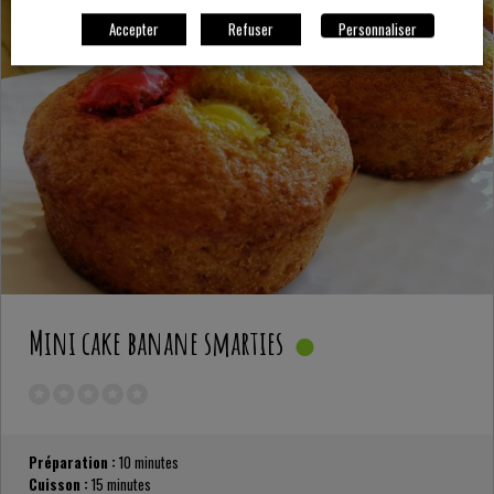
Accepter
Refuser
Personnaliser
Mini cake banane smarties
Préparation :
10 minutes
Cuisson :
15 minutes