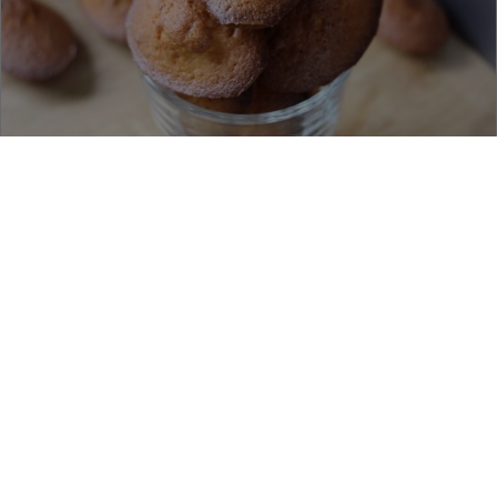
Madeleines au citron
Préparation :
10 minutes
Cuisson :
15 minutes