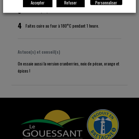
Accepter
Refuser
Personnaliser
3
Versez la préparation dans un moule à cake.
4
Faites cuire au four à 180°C pendant 1 heure.
Astuce(s) et conseil(s)
On essaie aussi la version cranberries, noix de pécan, orange et
épices !