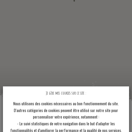
Je gère mes cookies sur ce site :
Nous utilisons des cookies nécessaires au bon fonctionnement du site.
Trouver nos produits
D'autres catégories de cookies peuvent être utilisé sur notre site pour
personnaliser votre expérience, notamment :
près de chez vous
- Le suivi statistiques de votre navigation dans le but d'adapter les
fonctionnalités et d'améliorer la performance et la qualité de nos services,